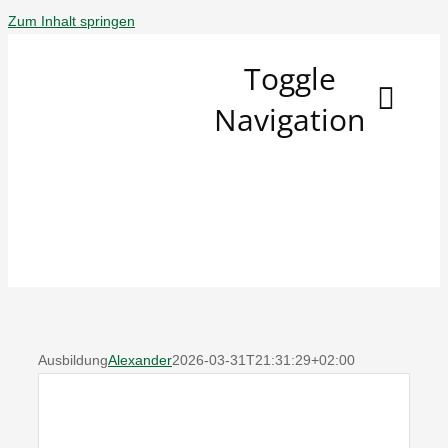
Zum Inhalt springen
Toggle
Navigation
Schützenfeste
Sommer '26
Wir Über Uns
Spielplan
Ausbildung
Alexander
2026-03-31T21:31:29+02:00
Neuigkeiten