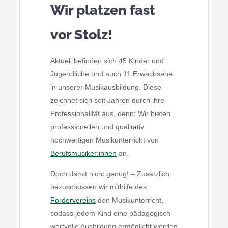
Kontakt
Wir platzen fast
vor Stolz!
FAQs
Aktuell befinden sich 45 Kinder und
Intern
Jugendliche und auch 11 Erwachsene
in unserer Musikausbildung. Diese
zeichnet sich seit Jahren durch ihre
Professionalität aus, denn: Wir bieten
professionellen und qualitativ
hochwertigen Musikunterricht von
Berufsmusiker:innen
an.
Doch damit nicht genug! – Zusätzlich
bezuschussen wir mithilfe des
Fördervereins
den Musikunterricht,
sodass jedem Kind eine pädagogisch
wertvolle Ausbildung ermöglicht werden