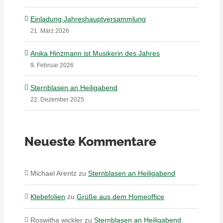
Einladung Jahreshauptversammlung
21. März 2026
Anika Hinzmann ist Musikerin des Jahres
9. Februar 2026
Sternblasen an Heiligabend
22. Dezember 2025
Neueste Kommentare
Michael Arentz
zu
Sternblasen an Heiligabend
Klebefolien
zu
Grüße aus dem Homeoffice
Roswitha wickler
zu
Sternblasen an Heiligabend