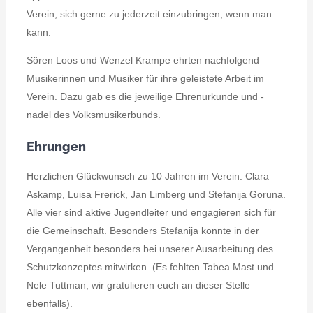
Verein, sich gerne zu jederzeit einzubringen, wenn man
kann.
Sören Loos und Wenzel Krampe ehrten nachfolgend
Musikerinnen und Musiker für ihre geleistete Arbeit im
Verein. Dazu gab es die jeweilige Ehrenurkunde und -
nadel des Volksmusikerbunds.
Ehrungen
Herzlichen Glückwunsch zu 10 Jahren im Verein: Clara
Askamp, Luisa Frerick, Jan Limberg und Stefanija Goruna.
Alle vier sind aktive Jugendleiter und engagieren sich für
die Gemeinschaft. Besonders Stefanija konnte in der
Vergangenheit besonders bei unserer Ausarbeitung des
Schutzkonzeptes mitwirken. (Es fehlten Tabea Mast und
Nele Tuttman, wir gratulieren euch an dieser Stelle
ebenfalls).