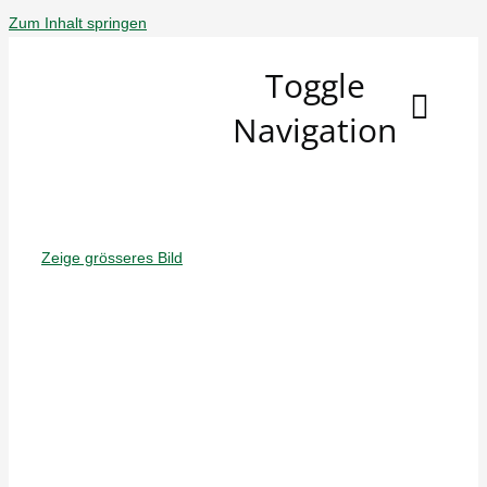
Zum Inhalt springen
Toggle
Navigation
Schützenfeste
Sommer '26
Zeige grösseres Bild
Wir Über Uns
Spielplan
Neuigkeiten