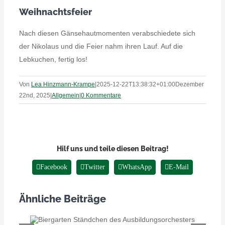
Weihnachtsfeier
Nach diesen Gänsehautmomenten verabschiedete sich
der Nikolaus und die Feier nahm ihren Lauf. Auf die
Lebkuchen, fertig los!
Von
Lea Hinzmann-Krampe
|
2025-12-22T13:38:32+01:00
Dezember
22nd, 2025
|
Allgemein
|
0 Kommentare
Hilf uns und teile diesen Beitrag!
Facebook
Twitter
WhatsApp
E-Mail
Ähnliche Beiträge