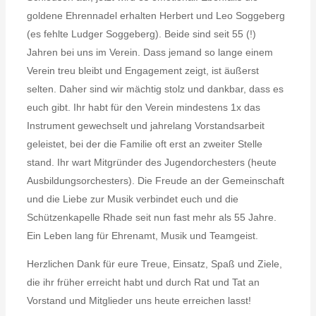
goldene Ehrennadel erhalten Herbert und Leo Soggeberg
(es fehlte Ludger Soggeberg). Beide sind seit 55 (!)
Jahren bei uns im Verein. Dass jemand so lange einem
Verein treu bleibt und Engagement zeigt, ist äußerst
selten. Daher sind wir mächtig stolz und dankbar, dass es
euch gibt. Ihr habt für den Verein mindestens 1x das
Instrument gewechselt und jahrelang Vorstandsarbeit
geleistet, bei der die Familie oft erst an zweiter Stelle
stand. Ihr wart Mitgründer des Jugendorchesters (heute
Ausbildungsorchesters). Die Freude an der Gemeinschaft
und die Liebe zur Musik verbindet euch und die
Schützenkapelle Rhade seit nun fast mehr als 55 Jahre.
Ein Leben lang für Ehrenamt, Musik und Teamgeist.
Herzlichen Dank für eure Treue, Einsatz, Spaß und Ziele,
die ihr früher erreicht habt und durch Rat und Tat an
Vorstand und Mitglieder uns heute erreichen lasst!