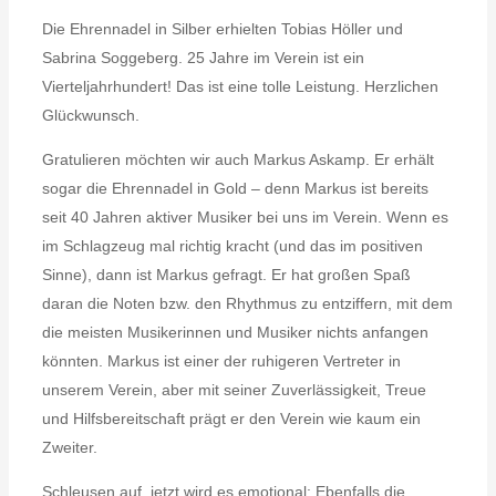
Die Ehrennadel in Silber erhielten Tobias Höller und
Sabrina Soggeberg. 25 Jahre im Verein ist ein
Vierteljahrhundert! Das ist eine tolle Leistung. Herzlichen
Glückwunsch.
Gratulieren möchten wir auch Markus Askamp. Er erhält
sogar die Ehrennadel in Gold – denn Markus ist bereits
seit 40 Jahren aktiver Musiker bei uns im Verein. Wenn es
im Schlagzeug mal richtig kracht (und das im positiven
Sinne), dann ist Markus gefragt. Er hat großen Spaß
daran die Noten bzw. den Rhythmus zu entziffern, mit dem
die meisten Musikerinnen und Musiker nichts anfangen
könnten. Markus ist einer der ruhigeren Vertreter in
unserem Verein, aber mit seiner Zuverlässigkeit, Treue
und Hilfsbereitschaft prägt er den Verein wie kaum ein
Zweiter.
Schleusen auf, jetzt wird es emotional: Ebenfalls die