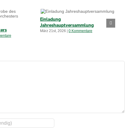
Einladung
Anika
Jahreshauptversammlung
ers
Jahre
März 21st, 2026
|
0 Kommentare
entare
Februar