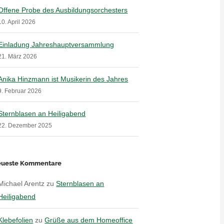
Offene Probe des Ausbildungsorchesters
10. April 2026
Einladung Jahreshauptversammlung
21. März 2026
Anika Hinzmann ist Musikerin des Jahres
9. Februar 2026
Sternblasen an Heiligabend
22. Dezember 2025
ueste Kommentare
Michael Arentz
zu
Sternblasen an
Heiligabend
Klebefolien
zu
Grüße aus dem Homeoffice