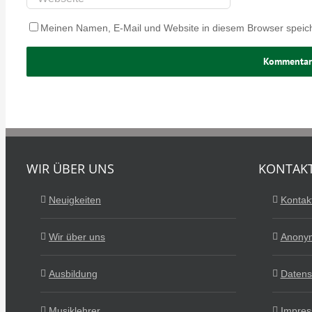
Meinen Namen, E-Mail und Website in diesem Browser speich
WIR ÜBER UNS
KONTAKT
Neuigkeiten
Kontak
Wir über uns
Anonym
Ausbildung
Datens
Musiklehrer
Impre