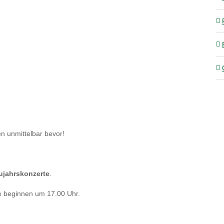
en unmittelbar bevor!
ujahrskonzerte
.
e beginnen um 17.00 Uhr.