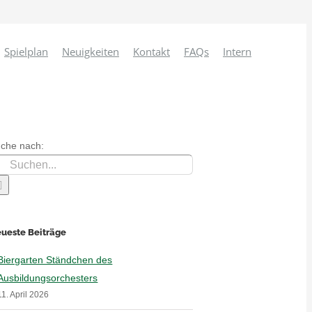
Spielplan
Neuigkeiten
Kontakt
FAQs
Intern
che nach:
ueste Beiträge
Biergarten Ständchen des
Ausbildungsorchesters
11. April 2026