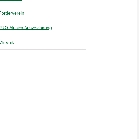
Förderverein
PRO Musica Auszeichnung
Chronik