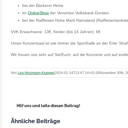
bei der Bäckerei Heine
im
OnlineShop
der Vereinten Volksbank Dorsten
bei der Raiffeisen Hohe Mark Hamaland (Raiffeisentankst
VVK Erwachsene: 13€, Kinder (bis 14 Jahren): 6€
Unser Konzertsaal ist wie immer die Sporthalle an der Erler Stra
Wir freuen uns sehr auf Sie/Euch, auf die Konzerte und auf endl
Von
Lea Hinzmann-Krampe
|
2024-01-14T13:47:14+01:00
November 30th, 
Hilf uns und teile diesen Beitrag!
Ähnliche Beiträge