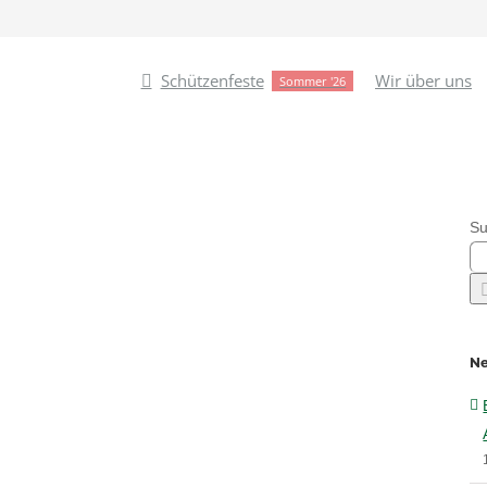
Schützenfeste
Wir über uns
Sommer '26
Su
Ne