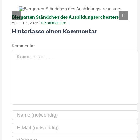
Biergarten Ständchen des Ausbildungsorchesters
Of
April 11th, 2026
|
0 Kommentare
Apr
Hinterlasse einen Kommentar
Kommentar