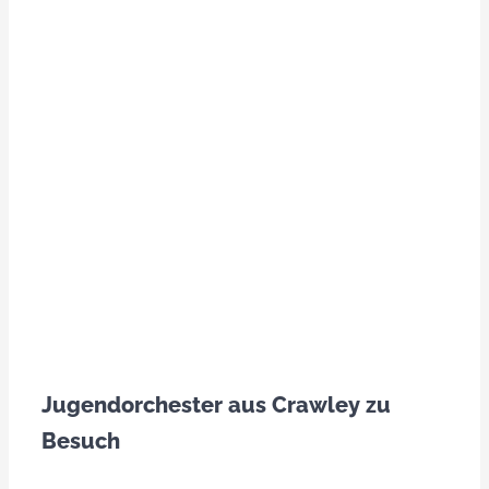
FAQs
Intern
Jugendorchester aus Crawley zu
Besuch