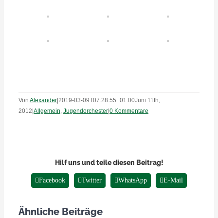
Von
Alexander
|
2019-03-09T07:28:55+01:00
Juni 11th,
2012
|
Allgemein
,
Jugendorchester
|
0 Kommentare
Hilf uns und teile diesen Beitrag!
Facebook
Twitter
WhatsApp
E-Mail
Ähnliche Beiträge